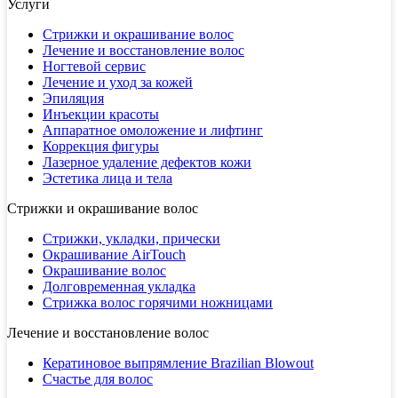
Услуги
Стрижки и окрашивание волос
Лечение и восстановление волос
Ногтевой сервис
Лечение и уход за кожей
Эпиляция
Инъекции красоты
Аппаратное омоложение и лифтинг
Коррекция фигуры
Лазерное удаление дефектов кожи
Эстетика лица и тела
Стрижки и окрашивание волос
Стрижки, укладки, прически
Окрашивание AirTouch
Окрашивание волос
Долговременная укладка
Стрижка волос горячими ножницами
Лечение и восстановление волос
Кератиновое выпрямление Brazilian Blowout
Счастье для волос