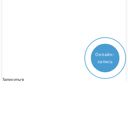
Онлайн-
запись
Записаться
Пожалуйста, заполните все поля. Наш специалист свяжется с
вами в ближайшее время
Выберите центр