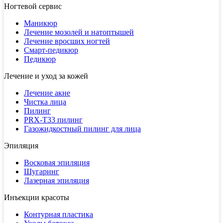
Ногтевой сервис
Маникюр
Лечение мозолей и натоптышей
Лечение вросших ногтей
Смарт-педикюр
Педикюр
Лечение и уход за кожей
Лечение акне
Чистка лица
Пилинг
PRX-T33 пилинг
Газожидкостный пилинг для лица
Эпиляция
Восковая эпиляция
Шугаринг
Лазерная эпиляция
Инъекции красоты
Контурная пластика