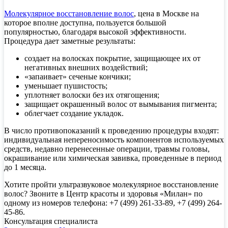
Молекулярное восстановление волос
, цена в Москве на
которое вполне доступна, пользуется большой
популярностью, благодаря высокой эффективности.
Процедура дает заметные результаты:
создает на волосках покрытие, защищающее их от
негативных внешних воздействий;
«запаивает» сеченые кончики;
уменьшает пушистость;
уплотняет волоски без их отягощения;
защищает окрашенный волос от вымывания пигмента;
облегчает создание укладок.
В число противопоказаний к проведению процедуры входят:
индивидуальная непереносимость компонентов используемых
средств, недавно перенесенные операции, травмы головы,
окрашивание или химическая завивка, проведенные в период
до 1 месяца.
Хотите пройти ультразвуковое молекулярное восстановление
волос? Звоните в Центр красоты и здоровья «Милан» по
одному из номеров телефона: +7 (499) 261-33-89, +7 (499) 264-
45-86.
Консультация специалиста