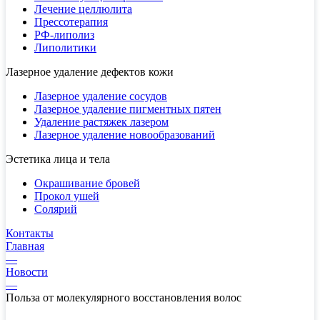
Лечение целлюлита
Прессотерапия
РФ-липолиз
Липолитики
Лазерное удаление дефектов кожи
Лазерное удаление сосудов
Лазерное удаление пигментных пятен
Удаление растяжек лазером
Лазерное удаление новообразований
Эстетика лица и тела
Окрашивание бровей
Прокол ушей
Солярий
Контакты
Главная
—
Новости
—
Польза от молекулярного восстановления волос