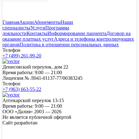
Главная
Акции
Абонементы
Наши
специалисты
Услуги
Программа
лояльности
Контакты
Информирование пациента
Договор на
оказание платных услуг
Адреса и телефоны контролирующих
органов
Политика в отношении персональных данных
Телефон
+7 (499) 261-99-20
Денисовский переулок, дом 22
Время работы:
9:00 — 21:00
Лицензия №
Л041-01137-77/00383245
Телефон
+7 (963) 663-55-22
Аптекарский переулок 13-15
Время работы:
9:00 — 21:00
ООО «Далия» 2003 — 2026
Не является публичной офертой
Сайт разработан