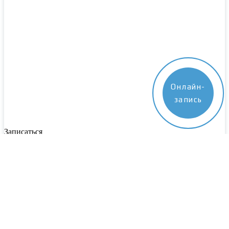
Онлайн-
запись
Записаться
Пожалуйста, заполните все поля. Наш специалист свяжется с
вами в ближайшее время
Выберите центр