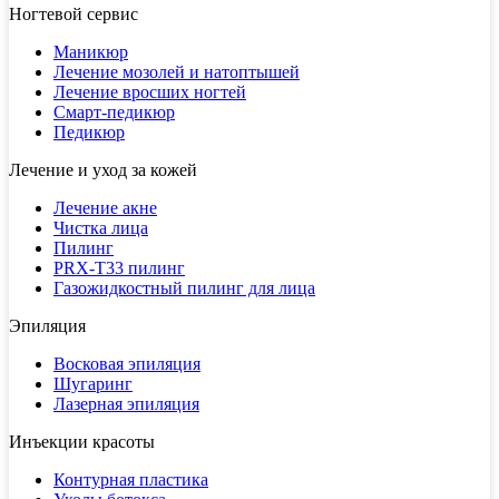
Ногтевой сервис
Маникюр
Лечение мозолей и натоптышей
Лечение вросших ногтей
Смарт-педикюр
Педикюр
Лечение и уход за кожей
Лечение акне
Чистка лица
Пилинг
PRX-T33 пилинг
Газожидкостный пилинг для лица
Эпиляция
Восковая эпиляция
Шугаринг
Лазерная эпиляция
Инъекции красоты
Контурная пластика