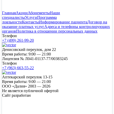
Главная
Акции
Абонементы
Наши
специалисты
Услуги
Программа
лояльности
Контакты
Информирование пациента
Договор на
оказание платных услуг
Адреса и телефоны контролирующих
органов
Политика в отношении персональных данных
Телефон
+7 (499) 261-99-20
Денисовский переулок, дом 22
Время работы:
9:00 — 21:00
Лицензия №
Л041-01137-77/00383245
Телефон
+7 (963) 663-55-22
Аптекарский переулок 13-15
Время работы:
9:00 — 21:00
ООО «Далия» 2003 — 2026
Не является публичной офертой
Сайт разработан