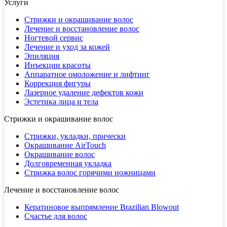
Услуги
Стрижки и окрашивание волос
Лечение и восстановление волос
Ногтевой сервис
Лечение и уход за кожей
Эпиляция
Инъекции красоты
Аппаратное омоложение и лифтинг
Коррекция фигуры
Лазерное удаление дефектов кожи
Эстетика лица и тела
Стрижки и окрашивание волос
Стрижки, укладки, прически
Окрашивание AirTouch
Окрашивание волос
Долговременная укладка
Стрижка волос горячими ножницами
Лечение и восстановление волос
Кератиновое выпрямление Brazilian Blowout
Счастье для волос