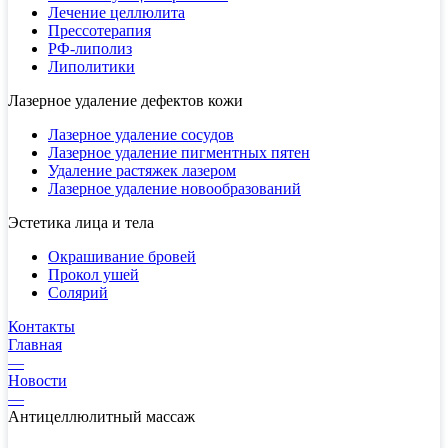
Лечение целлюлита
Прессотерапия
РФ-липолиз
Липолитики
Лазерное удаление дефектов кожи
Лазерное удаление сосудов
Лазерное удаление пигментных пятен
Удаление растяжек лазером
Лазерное удаление новообразований
Эстетика лица и тела
Окрашивание бровей
Прокол ушей
Солярий
Контакты
Главная
—
Новости
—
Антицеллюлитный массаж