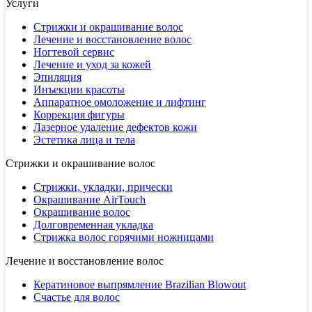
Услуги
Стрижки и окрашивание волос
Лечение и восстановление волос
Ногтевой сервис
Лечение и уход за кожей
Эпиляция
Инъекции красоты
Аппаратное омоложение и лифтинг
Коррекция фигуры
Лазерное удаление дефектов кожи
Эстетика лица и тела
Стрижки и окрашивание волос
Стрижки, укладки, прически
Окрашивание AirTouch
Окрашивание волос
Долговременная укладка
Стрижка волос горячими ножницами
Лечение и восстановление волос
Кератиновое выпрямление Brazilian Blowout
Счастье для волос