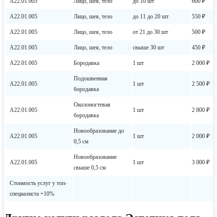
А22.01.005
Лицо, шея, тело
до 10 шт
600 ₽
А22.01.005
Лицо, шея, тело
до 11 до 20 шт
550 ₽
А22.01.005
Лицо, шея, тело
от 21 до 30 шт
500 ₽
А22.01.005
Лицо, шея, тело
свыше 30 шт
450 ₽
А22.01.005
Бородавка
1 шт
2 000 ₽
Подошвенная
А22.01.005
1 шт
2 500 ₽
бородавка
Околоногтевая
А22.01.005
1 шт
2 800 ₽
бородавка
Новообразование до
А22.01.005
1 шт
2 000 ₽
0,5 см
Новообразование
А22.01.005
1 шт
3 000 ₽
свыше 0,5 см
Стоимость услуг у топ-
специалиста +10%