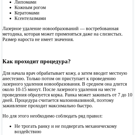
Липомами
Кожным рогом
Кератомами
Ксентелазмами
Лазерное удаление новообразований — востребованная
методика, которая может применяться даже на слизистых.
Размер нароста не имеет значения.
Как проходит процедура?
Для начала врач обрабатывает кожу, а затем вводит местную
анестезию. Только потом он приступает к проведению
лазерного удаления новообразования. В среднем она длится
около 10-15 минут. После лазерного удаления на месте
проведения образуется корка. Ранка может заживать от 7 до 10
дней. Процедура считается малоинвазивной, поэтому
заживление проходит максимально быстро.
Но для этого необходимо соблюдать ряд правил:
Не трогать ранку и не подвергать механическому
воздействию