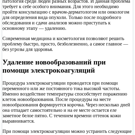
патология среди людей разных возрастов. И данная проблема
требует к себе особого внимания. Для этого необходимо
пройти консультацию с врачом-дерматологом или онкологом
для определения вида опухоли. Только после подробного
обследования и сдачи анализов можно приступать к
основному этапу — удалению.
Современная медицина и косметология позволяют решить
проблему быстро, просто, безболезненно, а самое главное —
без угрозы для здоровья.
Удаление новообразований при
помощи электрокоагуляций
Процедура электрокоагуляции проводится при помощи
переменного или же постоянного тока высокой частоты.
Именно воздействие температуры способствует поражению
клеток новообразования. После процедуры на месте
новообразования формируется корочка. Через несколько дней
она отпадает самостоятельно и на ее месте остается еле
заметное белое пятно. С течением времени оттенок кожи
выравнивается.
При помощи электрокоагуляции можно устранить следующие