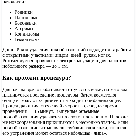
патологии:
Родинки
Папилломы
Бородавки
Атеромы
Кондиломы
Гемангиомы
Данный вид удаления новообразований подходит для работы
с открытыми участками: лицом, шеей, руках, ногах.
Рекомендуется проводить электрокоагуляцию для наростов
небольшого размера — до 1 см.
Как проходит процедура?
Для начала врач отрабатывает тот участок кожи, на котором
планируется проведение процедуры. Затем косметолог
очищает кожу от загрязнений и вводит обезболивающее.
Процедура отличается своей скоростью, среднее время
проведения — 15 минут. Выпуклые объемные
новообразования удаляются по слоям, постепенно. Плоские
же новообразования прижигаются в несколько этапов. Если
новообразование затрагивало глубокие слои кожи, то после
его устранения может остаться небольшая «ямка».