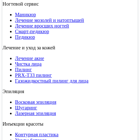
Ногтевой сервис
Маникюр
Лечение мозолей и натоптышей
Лечение вросших ногтей
Смарт-педикюр
Педикюр
Лечение и уход за кожей
Лечение акне
Чистка лица
Пилинг
PRX-T33 пилинг
Газожидкостный пилинг для лица
Эпиляция
Восковая эпиляция
Шугаринг
Лазерная эпиляция
Инъекции красоты
Контурная пластика