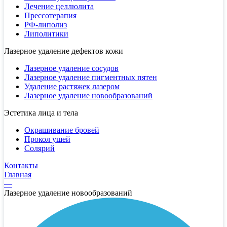
Лечение целлюлита
Прессотерапия
РФ-липолиз
Липолитики
Лазерное удаление дефектов кожи
Лазерное удаление сосудов
Лазерное удаление пигментных пятен
Удаление растяжек лазером
Лазерное удаление новообразований
Эстетика лица и тела
Окрашивание бровей
Прокол ушей
Солярий
Контакты
Главная
—
Лазерное удаление новообразований