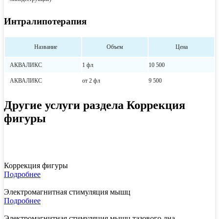
Интралипотерапия
Название
Объем
Цена
АКВАЛИКС
1 фл
10 500
АКВАЛИКС
от 2 фл
9 500
Другие услуги раздела Коррекция
фигуры
Коррекция фигуры
Подробнее
Электромагнитная стимуляция мышц
Подробнее
Электромагнитная стимуляция мышц тазового дна