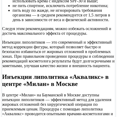
использовать крема с индексом SPF-30 и выше;
не пить спиртное, исключить потребление никотина;
пить воду по жажде, не игнорировать требования
организма — в среднем рекомендуется от 1,5 литров в
день в зависимости от веса и физической активности.
Следуя этим рекомендациям, можно избежать осложнений и
достичь максимального эффекта от процедуры.
Инъекции липолитиков — это современный и эффективный
метод коррекции фигуры, который позволяет быстро и
безопасно избавиться от жировых отложений в проблемных
зонах. При правильном проведении процедуры и соблюдении
рекомендаций косметолога результаты будут долгосрочными и
заметными, улучшая качество жизни и внешность пациента.
Инъекции липолитика «Акваликс» в
центре «Милан» в Москве
В центре «Милан» на Бауманской в
Москве
доступны
инъекции
липолитиков
— эффективный метод для удаления
жировых отложений без хирургической операции по
приемлемым
ценам
. Процедура с помощью липолитика
«
Акваликс
» проводится опытными врачами-косметологами и