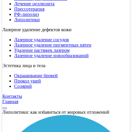
Лечение целлюлита
Прессотерапия
РФ-липолиз
Липолитики
Лазерное удаление дефектов кожи
Лазерное удаление сосудов
Лазерное удаление пигментных пятен
Удаление растяжек лазером
Лазерное удаление новообразований
Эстетика лица и тела
Окрашивание бровей
Прокол ушей
Солярий
Контакты
Главная
—
Липолитики: как избавиться от жировых отложений