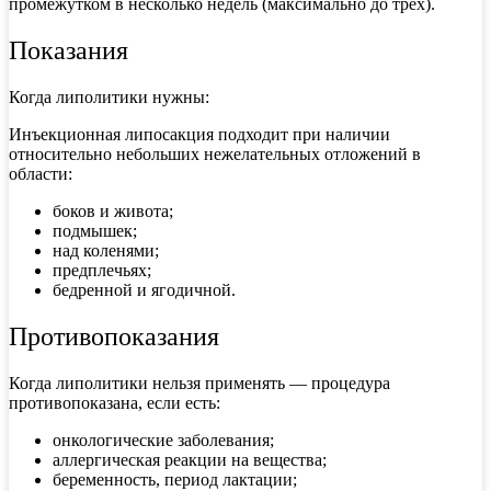
промежутком в несколько недель (максимально до трех).
Показания
Когда липолитики нужны:
Инъекционная липосакция
подходит при наличии
относительно небольших нежелательных отложений в
области:
боков и живота;
подмышек;
над коленями;
предплечьях;
бедренной и ягодичной.
Противопоказания
Когда липолитики нельзя применять — процедура
противопоказана, если есть:
онкологические заболевания;
аллергическая реакции на вещества;
беременность, период лактации;