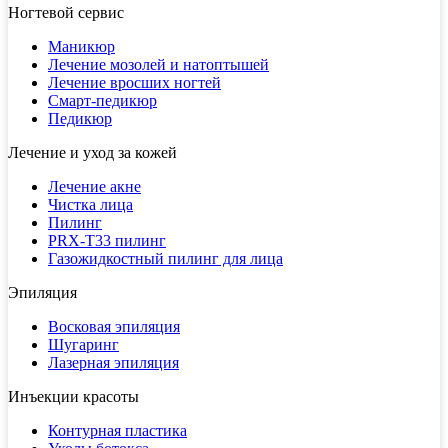
Ногтевой сервис
Маникюр
Лечение мозолей и натоптышей
Лечение вросших ногтей
Смарт-педикюр
Педикюр
Лечение и уход за кожей
Лечение акне
Чистка лица
Пилинг
PRX-T33 пилинг
Газожидкостный пилинг для лица
Эпиляция
Восковая эпиляция
Шугаринг
Лазерная эпиляция
Инъекции красоты
Контурная пластика