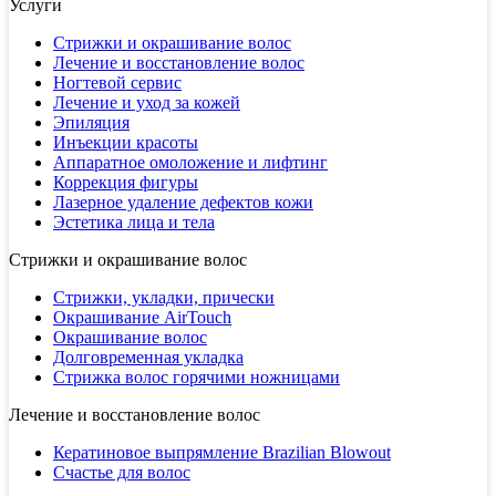
Услуги
Стрижки и окрашивание волос
Лечение и восстановление волос
Ногтевой сервис
Лечение и уход за кожей
Эпиляция
Инъекции красоты
Аппаратное омоложение и лифтинг
Коррекция фигуры
Лазерное удаление дефектов кожи
Эстетика лица и тела
Стрижки и окрашивание волос
Стрижки, укладки, прически
Окрашивание AirTouch
Окрашивание волос
Долговременная укладка
Стрижка волос горячими ножницами
Лечение и восстановление волос
Кератиновое выпрямление Brazilian Blowout
Счастье для волос