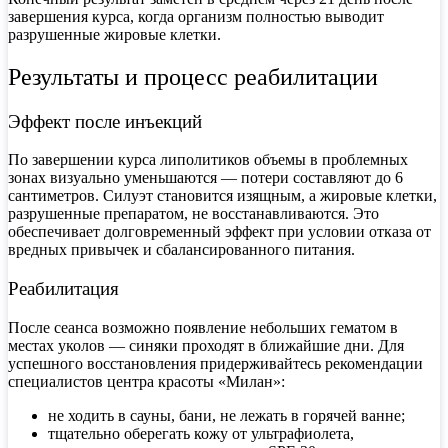
завершения курса, когда организм полностью выводит
разрушенные жировые клетки.
Результаты и процесс реабилитации
Эффект после инъекций
По завершении курса липолитиков объемы в проблемных
зонах визуально уменьшаются — потери составляют до 6
сантиметров. Силуэт становится изящным, а жировые клетки,
разрушенные препаратом, не восстанавливаются. Это
обеспечивает долговременный эффект при условии отказа от
вредных привычек и сбалансированного питания.
Реабилитация
После сеанса возможно появление небольших гематом в
местах уколов — синяки проходят в ближайшие дни. Для
успешного восстановления придерживайтесь рекомендации
специалистов центра красоты «Милан»:
не ходить в сауны, бани, не лежать в горячей ванне;
тщательно оберегать кожу от ультрафиолета,