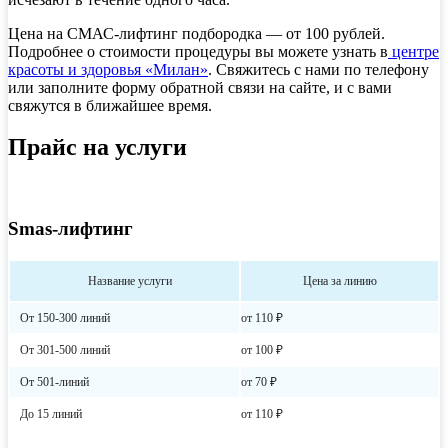
Цена на СМАС-лифтинг подбородка
— от 100 рублей.
Подробнее о стоимости процедуры вы можете узнать в
центре
красоты и здоровья «Милан»
. Свяжитесь с нами по телефону
или заполните форму обратной связи на сайте, и с вами
свяжутся в ближайшее время.
Прайс на услуги
Smas-лифтинг
Название услуги
Цена за линию
От 150-300 линий
от 110 ₽
От 301-500 линий
от 100 ₽
От 501-линий
от 70 ₽
До 15 линий
от 110 ₽