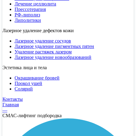
Лечение целлюлита
Прессотерапия
РФ-липолиз
Липолитики
Лазерное удаление дефектов кожи
Лазерное удаление сосудов
Лазерное удаление пигментных пятен
Удаление растяжек лазером
Лазерное удаление новообразований
Эстетика лица и тела
Окрашивание бровей
Прокол ушей
Солярий
Контакты
Главная
—
СМАС-лифтинг подбородка