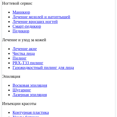
Ногтевой сервис
Маникюр
Лечение мозолей и натоптышей
Лечение вросших ногтей
Смарт-педикюр
Педикюр
Лечение и уход за кожей
Лечение акне
Чистка лица
Пилинг
PRX-T33 пилинг
Газожидкостный пилинг для лица
Эпиляция
Восковая эпиляция
Шугаринг
Лазерная эпиляция
Инъекции красоты
Контурная пластика