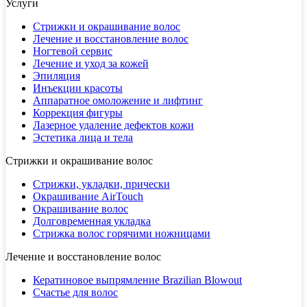
Услуги
Стрижки и окрашивание волос
Лечение и восстановление волос
Ногтевой сервис
Лечение и уход за кожей
Эпиляция
Инъекции красоты
Аппаратное омоложение и лифтинг
Коррекция фигуры
Лазерное удаление дефектов кожи
Эстетика лица и тела
Стрижки и окрашивание волос
Стрижки, укладки, прически
Окрашивание AirTouch
Окрашивание волос
Долговременная укладка
Стрижка волос горячими ножницами
Лечение и восстановление волос
Кератиновое выпрямление Brazilian Blowout
Счастье для волос