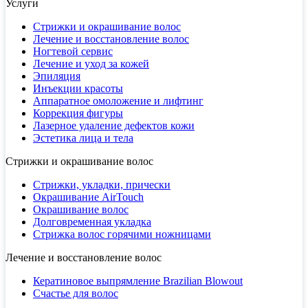
Услуги
Стрижки и окрашивание волос
Лечение и восстановление волос
Ногтевой сервис
Лечение и уход за кожей
Эпиляция
Инъекции красоты
Аппаратное омоложение и лифтинг
Коррекция фигуры
Лазерное удаление дефектов кожи
Эстетика лица и тела
Стрижки и окрашивание волос
Стрижки, укладки, прически
Окрашивание AirTouch
Окрашивание волос
Долговременная укладка
Стрижка волос горячими ножницами
Лечение и восстановление волос
Кератиновое выпрямление Brazilian Blowout
Счастье для волос