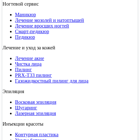
Ногтевой сервис
Маникюр
Лечение мозолей и натоптышей
Лечение вросших ногтей
Смарт-педикюр
Педикюр
Лечение и уход за кожей
Лечение акне
Чистка лица
Пилинг
PRX-T33 пилинг
Газожидкостный пилинг для лица
Эпиляция
Восковая эпиляция
Шугаринг
Лазерная эпиляция
Инъекции красоты
Контурная пластика