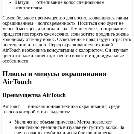
Шатуш — отбеливание волос специальным
осветлителем.
Самое большое преимущество для воспользовавшихся таким
окрашиванием – долговременность. Носиться оно будет не
менее 6 месяцев, а иногда и год. Тем не менее, тонирование
придется повторять ежемесячно, если хотите продлить жизнь
холодному оттенку волос. Осветленные пряди будут отрастать
постепенно и плавно. Перед окрашиванием техникой
AirTouch необходима консультация с колористом. Он изучает
цветотип кожи клиента, качество волос и индивидуальные
особенности.
Плюсы и минусы окрашивания
AirTouch
Преимущества AirTouch
AirTouch — инновационная техника окрашивания, среди
плюсов которой стоит выделить:
Увеличение объема прически. Метод позволяет
значительно увеличить визуальную густоту волос. За
счет создания глубины и игры бликов прическа