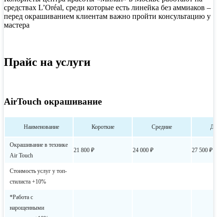
средствах L’Oréal, среди которые есть линейка без аммиаков –
перед окрашиванием клиентам важно пройти консультацию у
мастера
Прайс на услуги
AirTouch окрашивание
Наименование
Короткие
Средние
Дл
Окрашивание в технике
21 800 ₽
24 000 ₽
27 500 ₽
Air Touch
Стоимость услуг у топ-
стилиста +10%
*Работа с
нарощенными