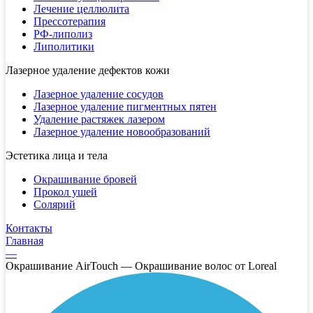
Лечение целлюлита
Прессотерапия
РФ-липолиз
Липолитики
Лазерное удаление дефектов кожи
Лазерное удаление сосудов
Лазерное удаление пигментных пятен
Удаление растяжек лазером
Лазерное удаление новообразований
Эстетика лица и тела
Окрашивание бровей
Прокол ушей
Солярий
Контакты
Главная
—
Окрашивание AirTouch — Окрашивание волос от Loreal