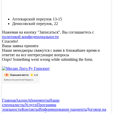
Аптекарский переулок 13-15
Денисовский переулок, 22
Нажимая на кнопку "Записаться", Вы соглашаетесь с
политикой конфиденциальности
Спасибо!
Ваша заявка принята
Наши менеджеры свяжутся с вами в ближайшее время и
ответят на все интересующие вопросы
Oops! Something went wrong while submitting the form.
Главная
Акции
Абонементы
Наши
специалисты
Услуги
Программа
лояльности
Контакты
Информирование пациента
Договор на