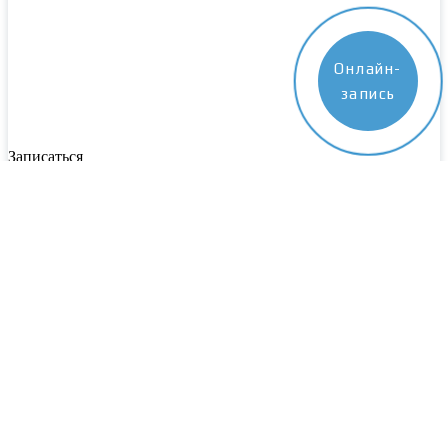
Онлайн-
запись
Записаться
Пожалуйста, заполните все поля. Наш специалист свяжется с
вами в ближайшее время
Выберите центр