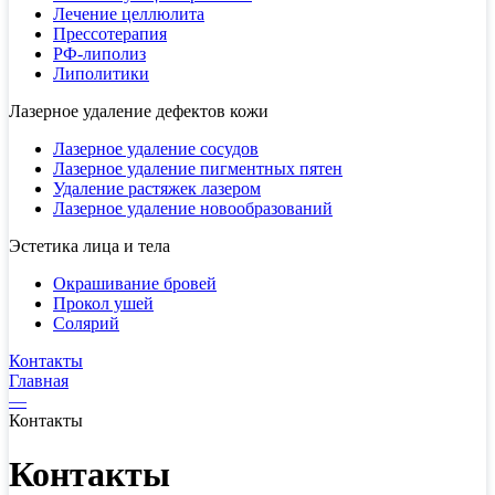
Лечение целлюлита
Прессотерапия
РФ-липолиз
Липолитики
Лазерное удаление дефектов кожи
Лазерное удаление сосудов
Лазерное удаление пигментных пятен
Удаление растяжек лазером
Лазерное удаление новообразований
Эстетика лица и тела
Окрашивание бровей
Прокол ушей
Солярий
Контакты
Главная
—
Контакты
Контакты