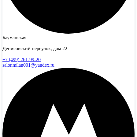
Бауманская
Денисовский переулок, дом 22
+7 (499) 261-99-20
salonmilan001@yandex.ru