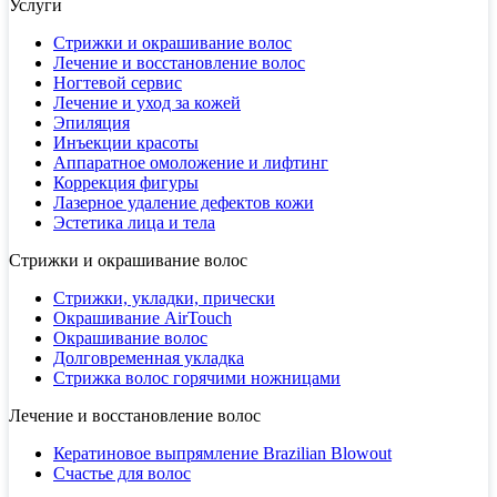
Услуги
Стрижки и окрашивание волос
Лечение и восстановление волос
Ногтевой сервис
Лечение и уход за кожей
Эпиляция
Инъекции красоты
Аппаратное омоложение и лифтинг
Коррекция фигуры
Лазерное удаление дефектов кожи
Эстетика лица и тела
Стрижки и окрашивание волос
Стрижки, укладки, прически
Окрашивание AirTouch
Окрашивание волос
Долговременная укладка
Стрижка волос горячими ножницами
Лечение и восстановление волос
Кератиновое выпрямление Brazilian Blowout
Счастье для волос