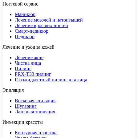
Ногтевой сервис
Маникюр
Лечение мозолей и натоптышей
Лечение вросших ногтей
Смарт-педикюр
Педикюр
Лечение и уход за кожей
Лечение акне
Чистка лица
Пилинг
PRX-T33 пилинг
Газожидкостный пилинг для лица
Эпиляция
Восковая эпиляция
Шугаринг
Лазерная эпиляция
Инъекции красоты
Контурная пластика