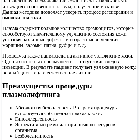
направленная на омоложение кожи. Ее суть заключается в
инъекциях собственной плазмы, полученной из крови.
Данная методика позволяет ускорить процесс регенерации и
омоложения кожи.
Плазма содержит большое количество тромбоцитов, которые
способствуют значительному улучшению состояния кожи,
устраняя различные дефекты и возрастные изменения:
морщины, заломы, пятна, рубцы и т. д.
Процедура также направлена на активное увлажнение кожи.
Одно из основных преимуществ — отсутствие следов
инъекции. В результате пациент получает увлажненную кожу,
ровный цвет лица и естественное сияние.
Преимущества процедуры
плазмолифтинга
Абсолютная безопасность. Во время процедуры
используется собственная плазма крови.
Гипоаллергенность
Эффективный результат при помощи ресурсов
организма
Безболезненность