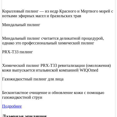
Коралловый пилинг — из недр Красного и Мертвого морей с
нотками эфирных масел и бразильских трав
Миндальный пилинг
Миндальный пилинг считается деликатной процедурой,
однако это профессиональный химический пилинг
PRX-T33 пилинг
Химический пилинг PRX-T33 ревитализации (омоложения)
кожи выпускается итальянской компанией WIQOmed
Газожидкостный пилинг для лица
Бесконтактное очищение и обновление кожи с помощью
газожидкостной струи
Подробнее
Лазерная эпиляция