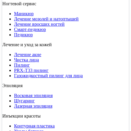
Ногтевой сервис
Маникюр
Лечение мозолей и натоптышей
Лечение вросших ногтей
Смарт-педикюр
Педикюр
Лечение и уход за кожей
Лечение акне
Чистка лица
Пилинг
PRX-T33 пилинг
Газожидкостный пилинг для лица
Эпиляция
Восковая эпиляция
Шугаринг
Лазерная эпиляция
Инъекции красоты
Контурная пластика