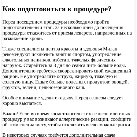
Как подготовиться к процедуре?
Перед посещением процедуры необходимо пройти
подготовительный этап. За несколько дней до посещения
процедуры откажитесь от приема лекарств, направленных на
разжижение крови.
Также специалисты центра красоты и здоровья Милан
рекомендуют исключить занятия спортом, употребление
алкогольных напитков, избегать тяжелых физических
нагрузок. Старайтесь за 3 дня до сеанса пить больше воды.
Дополнительно требуется скорректировать свой ежедневный
рацион. Не употребляйте острую, жирную, тяжелую и
соленую пищу. Ешьте больше полезных продуктов: овощей,
фруктов, зелени, цельнозернового каш.
Особое внимание уделите отдыху. Перед сеансом следует
хорошо выспаться.
Важно! Если во время косметологических сеансов или иных
процедур у вас возникают аллергические реакции, сообщите
об этом специалисту, чтобы исключить всевозможные риски.
В некоторых случаях требуется дополнительная сдача