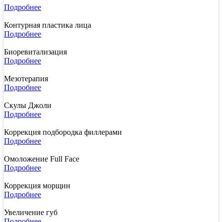
Подробнее
Контурная пластика лица
Подробнее
Биоревитализация
Подробнее
Мезотерапия
Подробнее
Скулы Джоли
Подробнее
Коррекция подбородка филлерами
Подробнее
Омоложение Full Face
Подробнее
Коррекция морщин
Подробнее
Увеличение губ
Подробнее