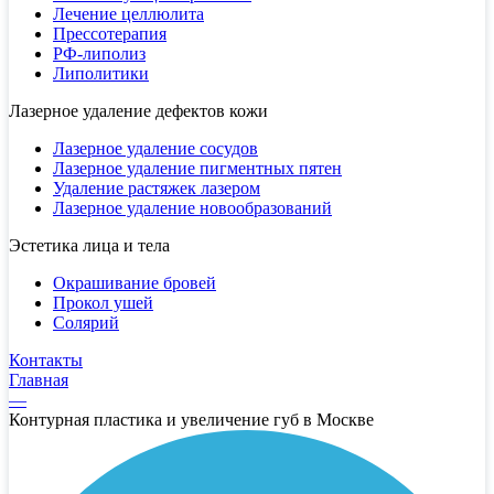
Лечение целлюлита
Прессотерапия
РФ-липолиз
Липолитики
Лазерное удаление дефектов кожи
Лазерное удаление сосудов
Лазерное удаление пигментных пятен
Удаление растяжек лазером
Лазерное удаление новообразований
Эстетика лица и тела
Окрашивание бровей
Прокол ушей
Солярий
Контакты
Главная
—
Контурная пластика и увеличение губ в Москве