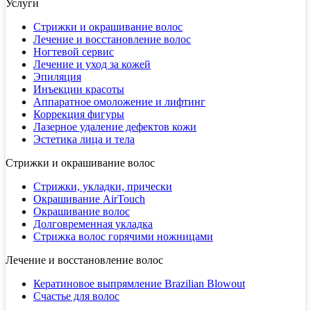
Услуги
Стрижки и окрашивание волос
Лечение и восстановление волос
Ногтевой сервис
Лечение и уход за кожей
Эпиляция
Инъекции красоты
Аппаратное омоложение и лифтинг
Коррекция фигуры
Лазерное удаление дефектов кожи
Эстетика лица и тела
Стрижки и окрашивание волос
Стрижки, укладки, прически
Окрашивание AirTouch
Окрашивание волос
Долговременная укладка
Стрижка волос горячими ножницами
Лечение и восстановление волос
Кератиновое выпрямление Brazilian Blowout
Счастье для волос