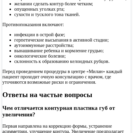
желании сделать контур более четким;
опущенных уголках рта;
сухости и тусклого тона тканей.
Противопоказания включают:
инфекции в острой фазе;
герпетические высыпания в активной стадии;
аутоиммунные расстройства;
вынашивание ребенка и кормление грудью;
онкологические болезни;
склонность к образованию келоидных рубцов.
Перед проведением процедуры в центре «Милан» каждый
пациент проходит очную консультацию с врачом, где
уточняются возможные риски и ограничения.
Ответы на частые вопросы
Чем отличается контурная пластика губ от
увеличения?
Первая направлена на коррекцию формы, устранение
асимметрии, улучшение контура. Увеличение предполагает