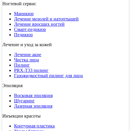
Ногтевой сервис
Маникюр
Лечение мозолей и натоптышей
Лечение вросших ногтей
Смарт-педикюр
Педикюр
Лечение и уход за кожей
Лечение акне
Чистка лица
Пилинг
PRX-T33 пилинг
Газожидкостный пилинг для лица
Эпиляция
Восковая эпиляция
Шугаринг
Лазерная эпиляция
Инъекции красоты
Контурная пластика