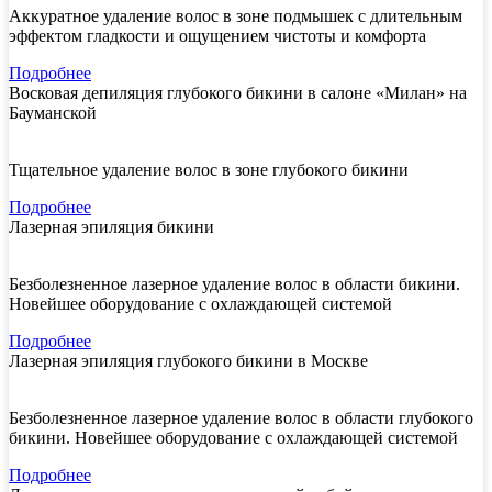
Аккуратное удаление волос в зоне подмышек с длительным
эффектом гладкости и ощущением чистоты и комфорта
Подробнее
Восковая депиляция глубокого бикини в салоне «Милан» на
Бауманской
Тщательное удаление волос в зоне глубокого бикини
Подробнее
Лазерная эпиляция бикини
Безболезненное лазерное удаление волос в области бикини.
Новейшее оборудование с охлаждающей системой
Подробнее
Лазерная эпиляция глубокого бикини в Москве
Безболезненное лазерное удаление волос в области глубокого
бикини. Новейшее оборудование с охлаждающей системой
Подробнее