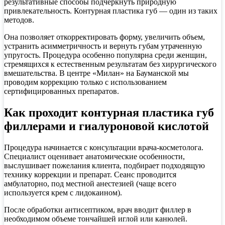
результативные способы подчеркнуть природную
привлекательность. Контурная пластика губ — один из таких
методов.
Она позволяет откорректировать форму, увеличить объем,
устранить асимметричность и вернуть губам утраченную
упругость. Процедура особенно популярна среди женщин,
стремящихся к естественным результатам без хирургического
вмешательства. В центре «Милан» на Бауманской мы
проводим коррекцию только с использованием
сертифицированных препаратов.
Как проходит контурная пластика губ
филлерами и гиалуроновой кислотой
Процедура начинается с консультации врача-косметолога.
Специалист оценивает анатомические особенности,
выслушивает пожелания клиента, подбирает подходящую
технику коррекции и препарат. Сеанс проводится
амбулаторно, под местной анестезией (чаще всего
используется крем с лидокаином).
После обработки антисептиком, врач вводит филлер в
необходимом объеме тончайшей иглой или канюлей.