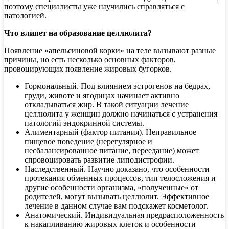
поэтому специалисты уже научились справляться с
патологией.
Что влияет на образование целлюлита?
Появление «апельсиновой корки» на теле вызывают разные
причины, но есть несколько основных факторов,
провоцирующих появление жировых бугорков.
Гормональный. Под влиянием эстрогенов на бедрах,
груди, животе и ягодицах начинает активно
откладываться жир. В такой ситуации лечение
целлюлита у женщин должно начинаться с устранения
патологий эндокринной системы.
Алиментарный (фактор питания). Неправильное
пищевое поведение (нерегулярное и
несбалансированное питание, переедание) может
спровоцировать развитие липодистрофии.
Наследственный. Научно доказано, что особенности
протекания обменных процессов, тип телосложения и
другие особенности организма, «полученные» от
родителей, могут вызывать целлюлит. Эффективное
лечение в данном случае вам подскажет косметолог.
Анатомический. Индивидуальная предрасположенность
к накапливанию жировых клеток и особенности