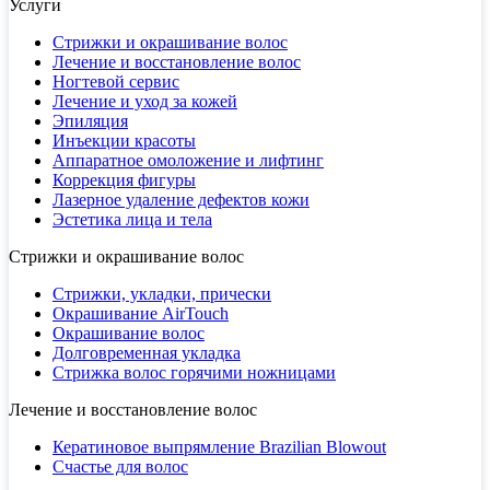
Услуги
Стрижки и окрашивание волос
Лечение и восстановление волос
Ногтевой сервис
Лечение и уход за кожей
Эпиляция
Инъекции красоты
Аппаратное омоложение и лифтинг
Коррекция фигуры
Лазерное удаление дефектов кожи
Эстетика лица и тела
Стрижки и окрашивание волос
Стрижки, укладки, прически
Окрашивание AirTouch
Окрашивание волос
Долговременная укладка
Стрижка волос горячими ножницами
Лечение и восстановление волос
Кератиновое выпрямление Brazilian Blowout
Счастье для волос