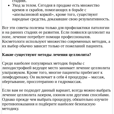
стадиях.
Уход за телом. Сегодня в продаже есть множество
кремов и скрабов, помогающих в борьбе с
«апельсиновой коркой», кроме того, существуют
народные средства, доказавшие свою результативность.
Все эти советы полезны только для профилактики патологии
и на ранних стадиях ее развития. Если появился целлюлит на
попе, лечение потребует помощи профессионалов.
Косметологи используют множество современных методик, а
их выбор обычно зависит только от пожеланий пациента.
Какие существуют методы лечения целлюлита?
Среди наиболее популярных методик борьбы с
липодистрофией ведущее место занимает лечение целлюлита
ультразвуком. Кроме того, многие пациенты прибегают к
лимфодренажу. Он включает в себя 4 процедуры – массаж,
обертывание, проссотерапию и гидромассаж.
Если вам не подходит данный вариант, всегда можно выбрать
лечение целлюлита лазером, озоном или другими способами.
Однако прежде чем выбрать процедуру, обязательно изучите
противопоказания и подберите наиболее безопасную
методику.