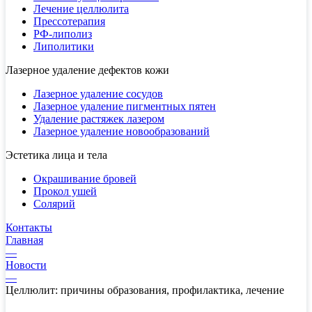
Лечение целлюлита
Прессотерапия
РФ-липолиз
Липолитики
Лазерное удаление дефектов кожи
Лазерное удаление сосудов
Лазерное удаление пигментных пятен
Удаление растяжек лазером
Лазерное удаление новообразований
Эстетика лица и тела
Окрашивание бровей
Прокол ушей
Солярий
Контакты
Главная
—
Новости
—
Целлюлит: причины образования, профилактика, лечение