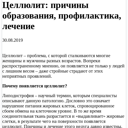
Целлюлит: причины
образования, профилактика,
лечение
30.08.2019
Целлюлит – проблема, с которой сталкиваются многие
женщины и мужчины разных возрастов. Вопреки
распространенному мнению, он появляется не только у людей
с лишним весом – даже стройные страдают от этих
неприятных проявлений.
Почему появляется целлюлит?
Липодистрофия – научный термин, которым специалисты
описывают данную патологию. Дословно это означает
нарушение питания жировых клеток, спровоцированное
сбоем обмена на клеточном уровне. В то же время
соединительная ткань разрастается и «выдавливает» жировые
слетки, в результате чего на поверхности появляется
целлюлит. Причины и лечение этого недуга давно известны,