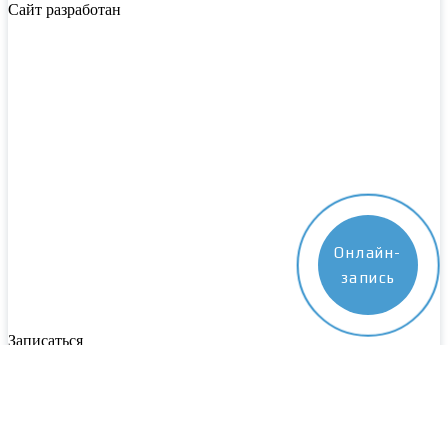
Сайт разработан
Онлайн-
запись
Записаться
Пожалуйста, заполните все поля. Наш специалист свяжется с
вами в ближайшее время