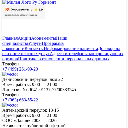
Главная
Акции
Абонементы
Наши
специалисты
Услуги
Программа
лояльности
Контакты
Информирование пациента
Договор на
оказание платных услуг
Адреса и телефоны контролирующих
органов
Политика в отношении персональных данных
Телефон
+7 (499) 261-99-20
Денисовский переулок, дом 22
Время работы:
9:00 — 21:00
Лицензия №
Л041-01137-77/00383245
Телефон
+7 (963) 663-55-22
Аптекарский переулок 13-15
Время работы:
9:00 — 21:00
ООО «Далия» 2003 — 2026
Не является публичной офертой