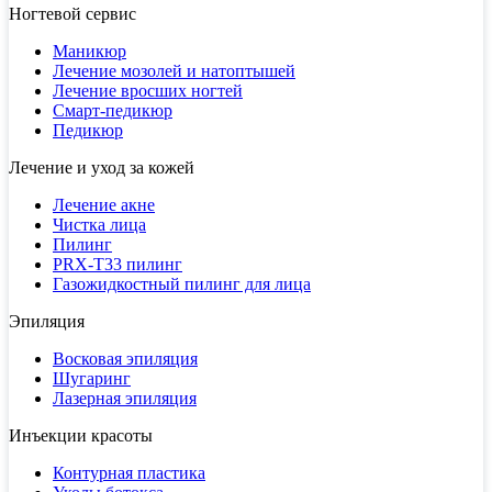
Ногтевой сервис
Маникюр
Лечение мозолей и натоптышей
Лечение вросших ногтей
Смарт-педикюр
Педикюр
Лечение и уход за кожей
Лечение акне
Чистка лица
Пилинг
PRX-T33 пилинг
Газожидкостный пилинг для лица
Эпиляция
Восковая эпиляция
Шугаринг
Лазерная эпиляция
Инъекции красоты
Контурная пластика