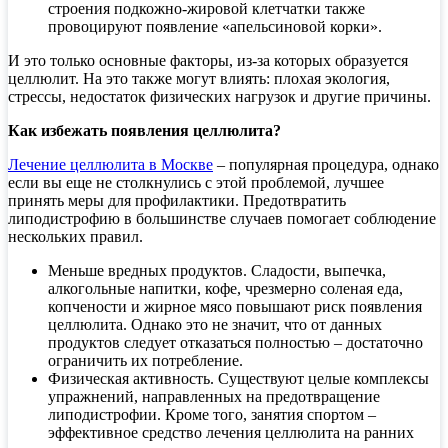
строения подкожно-жировой клетчатки также
провоцируют появление «апельсиновой корки».
И это только основные факторы, из-за которых образуется
целлюлит. На это также могут влиять: плохая экология,
стрессы, недостаток физических нагрузок и другие причины.
Как избежать появления целлюлита?
Лечение целлюлита в Москве
– популярная процедура, однако
если вы еще не столкнулись с этой проблемой, лучшее
принять меры для профилактики. Предотвратить
липодистрофию в большинстве случаев помогает соблюдение
нескольких правил.
Меньше вредных продуктов. Сладости, выпечка,
алкогольные напитки, кофе, чрезмерно соленая еда,
копчености и жирное мясо повышают риск появления
целлюлита. Однако это не значит, что от данных
продуктов следует отказаться полностью – достаточно
ограничить их потребление.
Физическая активность. Существуют целые комплексы
упражнений, направленных на предотвращение
липодистрофии. Кроме того, занятия спортом –
эффективное средство лечения целлюлита на ранних