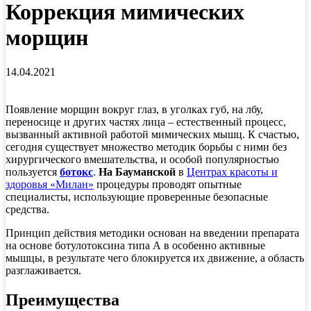
Коррекция мимических
морщин
14.04.2021
Появление морщин вокруг глаз, в уголках губ, на лбу,
переносице и других частях лица – естественный процесс,
вызванный активной работой мимических мышц. К счастью,
сегодня существует множество методик борьбы с ними без
хирургического вмешательства, и особой популярностью
пользуется
ботокс
.
На Бауманской
в
Центрах красоты и
здоровья «Милан»
процедуры проводят опытные
специалисты, использующие проверенные безопасные
средства.
Принцип действия методики основан на введении препарата
на основе ботулотоксина типа А в особенно активные
мышцы, в результате чего блокируется их движение, а область
разглаживается.
Преимущества