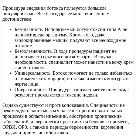
Процедура введения ботокса пользуется большой
популярностью. Все благодаря ее многочисленным
достоинствам.
Безопасность. Используемый ботулотоксин типа А не
наносит вреда организму. Кроме того, даже
заблокированные мышцы получают все необходимое
питание.
Безболезненность. В ходе процедуры пациент не
испытывает серьезного дискомфорта. В случае
необходимости, специалист может нанести на кожу крем
с анестетиком.
Универсальность. Ботокс помогает не только избавиться
от мимических морщин, но также изменить контуры и
черты лица.
Оперативность. Процедура занимает менее получаса, а
результат проявляется в течение недели.
Однако существуют и противопоказания. Специалисты не
рекомендуют записываться на сеанс при воспалительных
процессах в области инъекции, обострении хронических
заболеваний, аллергических реакциях на белковые примеси,
ОРВИ, ОРЗ, а также в периоды беременности, кормления
грудью и приема антибиотиков.