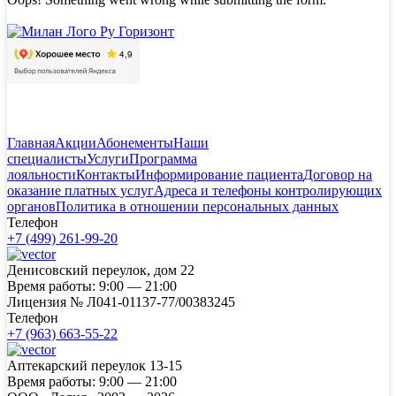
Главная
Акции
Абонементы
Наши
специалисты
Услуги
Программа
лояльности
Контакты
Информирование пациента
Договор на
оказание платных услуг
Адреса и телефоны контролирующих
органов
Политика в отношении персональных данных
Телефон
+7 (499) 261-99-20
Денисовский переулок, дом 22
Время работы:
9:00 — 21:00
Лицензия №
Л041-01137-77/00383245
Телефон
+7 (963) 663-55-22
Аптекарский переулок 13-15
Время работы:
9:00 — 21:00