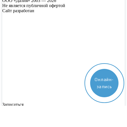
ООО «Далия» 2003 — 2026
Не является публичной офертой
Сайт разработан
Онлайн-
запись
Записаться
Пожалуйста, заполните все поля. Наш специалист свяжется с
вами в ближайшее время