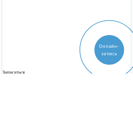
Онлайн-
запись
Записаться
Пожалуйста, заполните все поля. Наш специалист свяжется с
вами в ближайшее время
Выберите центр