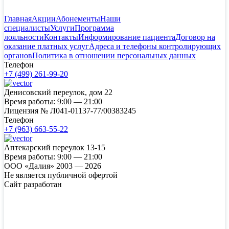
Главная
Акции
Абонементы
Наши
специалисты
Услуги
Программа
лояльности
Контакты
Информирование пациента
Договор на
оказание платных услуг
Адреса и телефоны контролирующих
органов
Политика в отношении персональных данных
Телефон
+7 (499) 261-99-20
Денисовский переулок, дом 22
Время работы:
9:00 — 21:00
Лицензия №
Л041-01137-77/00383245
Телефон
+7 (963) 663-55-22
Аптекарский переулок 13-15
Время работы:
9:00 — 21:00
ООО «Далия» 2003 — 2026
Не является публичной офертой
Сайт разработан