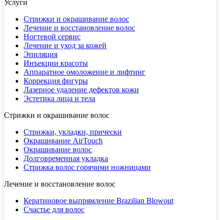
Услуги
Стрижки и окрашивание волос
Лечение и восстановление волос
Ногтевой сервис
Лечение и уход за кожей
Эпиляция
Инъекции красоты
Аппаратное омоложение и лифтинг
Коррекция фигуры
Лазерное удаление дефектов кожи
Эстетика лица и тела
Стрижки и окрашивание волос
Стрижки, укладки, прически
Окрашивание AirTouch
Окрашивание волос
Долговременная укладка
Стрижка волос горячими ножницами
Лечение и восстановление волос
Кератиновое выпрямление Brazilian Blowout
Счастье для волос