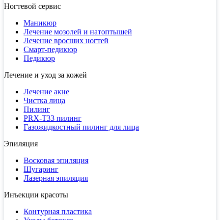
Ногтевой сервис
Маникюр
Лечение мозолей и натоптышей
Лечение вросших ногтей
Смарт-педикюр
Педикюр
Лечение и уход за кожей
Лечение акне
Чистка лица
Пилинг
PRX-T33 пилинг
Газожидкостный пилинг для лица
Эпиляция
Восковая эпиляция
Шугаринг
Лазерная эпиляция
Инъекции красоты
Контурная пластика