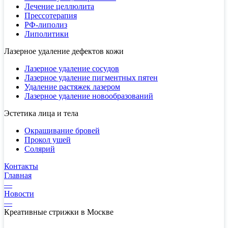
Лечение целлюлита
Прессотерапия
РФ-липолиз
Липолитики
Лазерное удаление дефектов кожи
Лазерное удаление сосудов
Лазерное удаление пигментных пятен
Удаление растяжек лазером
Лазерное удаление новообразований
Эстетика лица и тела
Окрашивание бровей
Прокол ушей
Солярий
Контакты
Главная
—
Новости
—
Креативные стрижки в Москве