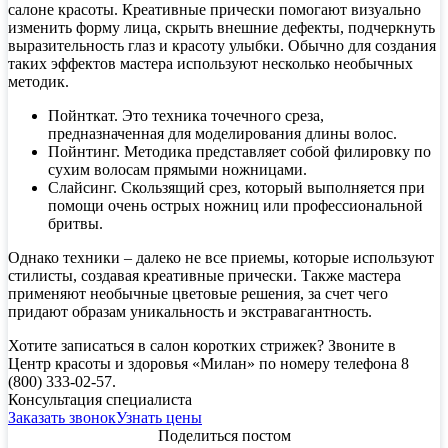
салоне красоты. Креативные прически помогают визуально
изменить форму лица, скрыть внешние дефекты, подчеркнуть
выразительность глаз и красоту улыбки. Обычно для создания
таких эффектов мастера используют несколько необычных
методик.
Пойнткат. Это техника точечного среза,
предназначенная для моделирования длины волос.
Пойнтинг. Методика представляет собой филировку по
сухим волосам прямыми ножницами.
Слайсинг. Скользящий срез, который выполняется при
помощи очень острых ножниц или профессиональной
бритвы.
Однако техники – далеко не все приемы, которые используют
стилисты, создавая креативные прически. Также мастера
применяют необычные цветовые решения, за счет чего
придают образам уникальность и экстравагантность.
Хотите записаться в салон коротких стрижек? Звоните в
Центр красоты и здоровья «Милан» по номеру телефона 8
(800) 333-02-57.
Консультация специалиста
Заказать звонок
Узнать цены
Поделиться постом