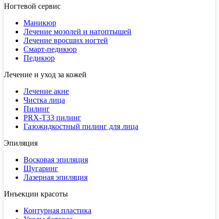
Ногтевой сервис
Маникюр
Лечение мозолей и натоптышей
Лечение вросших ногтей
Смарт-педикюр
Педикюр
Лечение и уход за кожей
Лечение акне
Чистка лица
Пилинг
PRX-T33 пилинг
Газожидкостный пилинг для лица
Эпиляция
Восковая эпиляция
Шугаринг
Лазерная эпиляция
Инъекции красоты
Контурная пластика