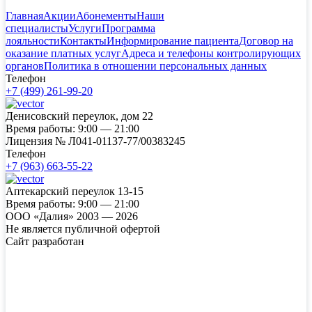
Главная
Акции
Абонементы
Наши
специалисты
Услуги
Программа
лояльности
Контакты
Информирование пациента
Договор на
оказание платных услуг
Адреса и телефоны контролирующих
органов
Политика в отношении персональных данных
Телефон
+7 (499) 261-99-20
Денисовский переулок, дом 22
Время работы:
9:00 — 21:00
Лицензия №
Л041-01137-77/00383245
Телефон
+7 (963) 663-55-22
Аптекарский переулок 13-15
Время работы:
9:00 — 21:00
ООО «Далия» 2003 — 2026
Не является публичной офертой
Сайт разработан