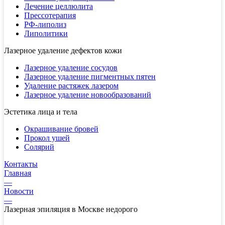
Лечение целлюлита
Прессотерапия
РФ-липолиз
Липолитики
Лазерное удаление дефектов кожи
Лазерное удаление сосудов
Лазерное удаление пигментных пятен
Удаление растяжек лазером
Лазерное удаление новообразований
Эстетика лица и тела
Окрашивание бровей
Прокол ушей
Солярий
Контакты
Главная
—
Новости
—
Лазерная эпиляция в Москве недорого