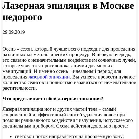
Лазерная эпиляция в Москве
недорого
29.09.2019
Осень – сезон, который лучше всего подходит для проведения
различных косметологических процедур. В первую очередь,
это связано с незначительным воздействием солнечных лучей,
которые являются противопоказаниями для многих
манипуляций. И именно осень – идеальный период для
проведения
лазерной эпиляции
. Вы успеете провести нужное
количество сеансов и полностью избавиться от нежелательной
растительности.
Что представляет собой лазерная эпиляция?
Лазерная эпиляция ног и других частей тела – самый
современный и эффективный способ удаления волос при
помощи радикального воздействия излучения, испускаемого
специальным прибором. Схема действия довольно проста:
световой поток направляется на проблемную зону;