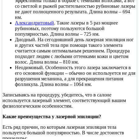
эффективны только в борьбе с темными волосами, а вот
со светлой и рыжей растительностью рубиновые лазеры
не дают полноценного результата. Длина волны – 694
нм.
Александритовый
. Такие лазеры в 5 раз мощнее
рубиновых, поэтому пользуются большой
популярностью. Длина волны – 725 нм.
Диодный. На сегодняшний день лазерная эпиляция ног
и других частей тела при помощи такого элемента
считается самым оптимальным решением. Процедура
подходит людям с любыми оттенками кожи и цветом
волос. Длина волны – 810 нм.
Неодимовый. Особенность этого лазера заключается в
его основной функции – обычно он используется не для
разрушения меланина, а для прекращения питания
фолликула. Длина волны – 1064 нм.
Записываясь на процедуру, убедитесь, что в салоне
используется лазерный элемент, соответствующий вашим
физиологическим особенностям.
Какие преимущества у лазерной эпиляции?
Есть ряд причин, по которым лазерная эпиляция тела
пользуется большой популярностью. В числе достоинств
процедуры: