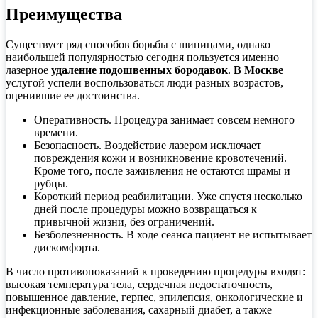
Преимущества
Существует ряд способов борьбы с шипицами, однако
наибольшей популярностью сегодня пользуется именно
лазерное
удаление подошвенных бородавок
.
В Москве
услугой успели воспользоваться люди разных возрастов,
оценившие ее достоинства.
Оперативность. Процедура занимает совсем немного
времени.
Безопасность. Воздействие лазером исключает
повреждения кожи и возникновение кровотечений.
Кроме того, после заживления не остаются шрамы и
рубцы.
Короткий период реабилитации. Уже спустя несколько
дней после процедуры можно возвращаться к
привычной жизни, без ограничений.
Безболезненность. В ходе сеанса пациент не испытывает
дискомфорта.
В число противопоказаний к проведению процедуры входят:
высокая температура тела, сердечная недостаточность,
повышенное давление, герпес, эпилепсия, онкологические и
инфекционные заболевания, сахарный диабет, а также