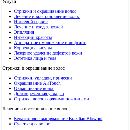
Услуги
Стрижки и окрашивание волос
Лечение и восстановление волос
Ногтевой сервис
Лечение и уход за кожей
Эпиляция
Инъекции красоты
Аппаратное омоложение и лифтинг
Коррекция фигуры
Лазерное удаление дефектов кожи
Эстетика лица и тела
Стрижки и окрашивание волос
Стрижки, укладки, прически
Окрашивание AirTouch
Окрашивание волос
Долговременная укладка
Стрижка волос горячими ножницами
Лечение и восстановление волос
Кератиновое выпрямление Brazilian Blowout
Счастье для волос