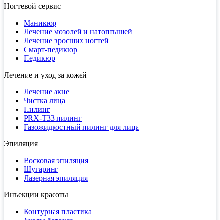
Ногтевой сервис
Маникюр
Лечение мозолей и натоптышей
Лечение вросших ногтей
Смарт-педикюр
Педикюр
Лечение и уход за кожей
Лечение акне
Чистка лица
Пилинг
PRX-T33 пилинг
Газожидкостный пилинг для лица
Эпиляция
Восковая эпиляция
Шугаринг
Лазерная эпиляция
Инъекции красоты
Контурная пластика