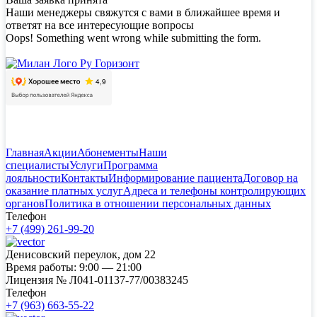
Наши менеджеры свяжутся с вами в ближайшее время и
ответят на все интересующие вопросы
Oops! Something went wrong while submitting the form.
Главная
Акции
Абонементы
Наши
специалисты
Услуги
Программа
лояльности
Контакты
Информирование пациента
Договор на
оказание платных услуг
Адреса и телефоны контролирующих
органов
Политика в отношении персональных данных
Телефон
+7 (499) 261-99-20
Денисовский переулок, дом 22
Время работы:
9:00 — 21:00
Лицензия №
Л041-01137-77/00383245
Телефон
+7 (963) 663-55-22