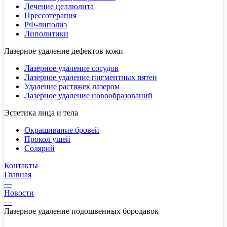
Лечение целлюлита
Прессотерапия
РФ-липолиз
Липолитики
Лазерное удаление дефектов кожи
Лазерное удаление сосудов
Лазерное удаление пигментных пятен
Удаление растяжек лазером
Лазерное удаление новообразований
Эстетика лица и тела
Окрашивание бровей
Прокол ушей
Солярий
Контакты
Главная
—
Новости
—
Лазерное удаление подошвенных бородавок