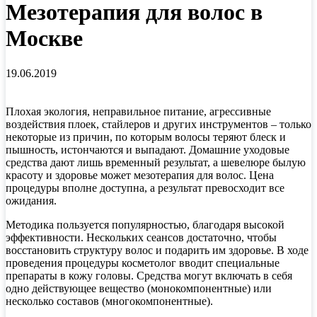
Мезотерапия для волос в
Москве
19.06.2019
Плохая экология, неправильное питание, агрессивные
воздействия плоек, стайлеров и других инструментов – только
некоторые из причин, по которым волосы теряют блеск и
пышность, истончаются и выпадают. Домашние уходовые
средства дают лишь временный результат, а шевелюре былую
красоту и здоровье может мезотерапия для волос. Цена
процедуры вполне доступна, а результат превосходит все
ожидания.
Методика пользуется популярностью, благодаря высокой
эффективности. Нескольких сеансов достаточно, чтобы
восстановить структуру волос и подарить им здоровье. В ходе
проведения процедуры косметолог вводит специальные
препараты в кожу головы. Средства могут включать в себя
одно действующее вещество (монокомпонентные) или
несколько составов (многокомпонентные).