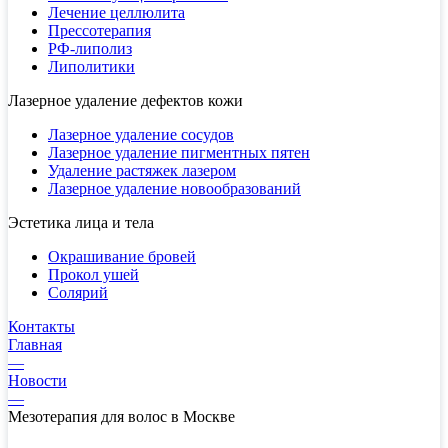
Лечение целлюлита
Прессотерапия
РФ-липолиз
Липолитики
Лазерное удаление дефектов кожи
Лазерное удаление сосудов
Лазерное удаление пигментных пятен
Удаление растяжек лазером
Лазерное удаление новообразований
Эстетика лица и тела
Окрашивание бровей
Прокол ушей
Солярий
Контакты
Главная
—
Новости
—
Мезотерапия для волос в Москве