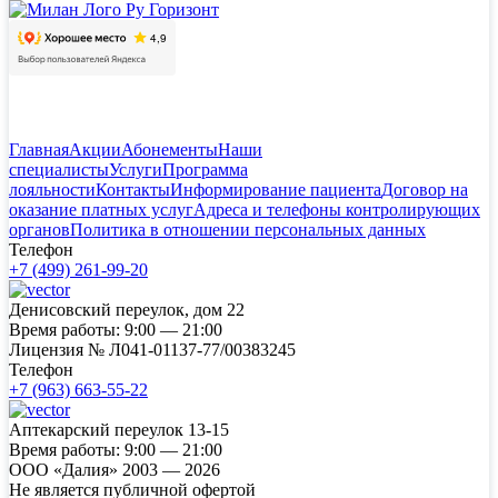
Главная
Акции
Абонементы
Наши
специалисты
Услуги
Программа
лояльности
Контакты
Информирование пациента
Договор на
оказание платных услуг
Адреса и телефоны контролирующих
органов
Политика в отношении персональных данных
Телефон
+7 (499) 261-99-20
Денисовский переулок, дом 22
Время работы:
9:00 — 21:00
Лицензия №
Л041-01137-77/00383245
Телефон
+7 (963) 663-55-22
Аптекарский переулок 13-15
Время работы:
9:00 — 21:00
ООО «Далия» 2003 — 2026
Не является публичной офертой