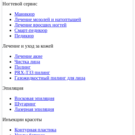
Ногтевой сервис
Маникюр
Лечение мозолей и натоптышей
Лечение вросших ногтей
Смарт-педикюр
Педикюр
Лечение и уход за кожей
Лечение акне
Чистка лица
Пилинг
PRX-T33 пилинг
Газожидкостный пилинг для лица
Эпиляция
Восковая эпиляция
Шугаринг
Лазерная эпиляция
Инъекции красоты
Контурная пластика