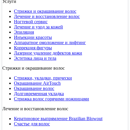
Услуги
Стрижки и окрашивание волос
Лечение и восстановление волос
Ногтевой сервис
Лечение и уход за кожей
Эпиляция
Инъекции красоты
Аппаратное омоложение и лифтинг
Коррекция фигуры
Лазерное удаление дефектов кожи
Эстетика лица и тела
Стрижки и окрашивание волос
Стрижки, укладки, прически
Окрашивание AirTouch
Окрашивание волос
Долговременная укладка
Стрижка волос горячими ножницами
Лечение и восстановление волос
Кератиновое выпрямление Brazilian Blowout
Счастье для волос