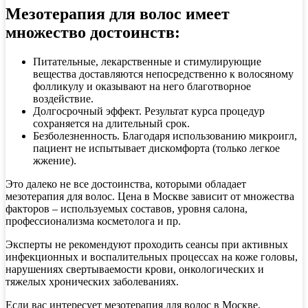
Мезотерапия для волос имеет
множество достоинств:
Питательные, лекарственные и стимулирующие
вещества доставляются непосредственно к волосяному
фолликулу и оказывают на него благотворное
воздействие.
Долгосрочный эффект. Результат курса процедур
сохраняется на длительный срок.
Безболезненность. Благодаря использованию микроигл,
пациент не испытывает дискомфорта (только легкое
жжение).
Это далеко не все достоинства, которыми обладает
мезотерапия для волос. Цена в Москве зависит от множества
факторов – используемых составов, уровня салона,
профессионализма косметолога и пр.
Эксперты не рекомендуют проходить сеансы при активных
инфекционных и воспалительных процессах на коже головы,
нарушениях свертываемости крови, онкологических и
тяжелых хронических заболеваниях.
Если вас интересует мезотерапия для волос в Москве,