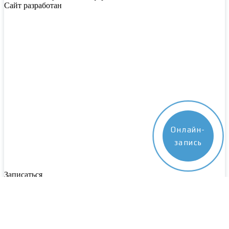
Сайт разработан
Онлайн-
запись
Записаться
Пожалуйста, заполните все поля. Наш специалист свяжется с
вами в ближайшее время