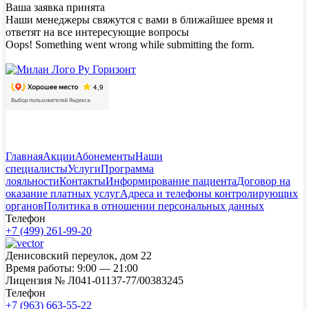
Ваша заявка принята
Наши менеджеры свяжутся с вами в ближайшее время и
ответят на все интересующие вопросы
Oops! Something went wrong while submitting the form.
Главная
Акции
Абонементы
Наши
специалисты
Услуги
Программа
лояльности
Контакты
Информирование пациента
Договор на
оказание платных услуг
Адреса и телефоны контролирующих
органов
Политика в отношении персональных данных
Телефон
+7 (499) 261-99-20
Денисовский переулок, дом 22
Время работы:
9:00 — 21:00
Лицензия №
Л041-01137-77/00383245
Телефон
+7 (963) 663-55-22