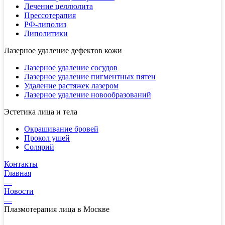
Лечение целлюлита
Прессотерапия
РФ-липолиз
Липолитики
Лазерное удаление дефектов кожи
Лазерное удаление сосудов
Лазерное удаление пигментных пятен
Удаление растяжек лазером
Лазерное удаление новообразований
Эстетика лица и тела
Окрашивание бровей
Прокол ушей
Солярий
Контакты
Главная
—
Новости
—
Плазмотерапия лица в Москве