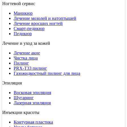
Ногтевой сервис
Маникюр
Лечение мозолей и натоптышей
Лечение вросших ногтей
Смарт-педикюр
Педикюр
Лечение и уход за кожей
Лечение акне
Чистка лица
Пилинг
PRX-T33 пилинг
Газожидкостный пилинг для лица
Эпиляция
Восковая эпиляция
Шугаринг
Лазерная эпиляция
Инъекции красоты
Контурная пластика