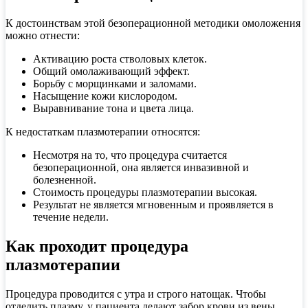
К достоинствам этой безоперационной методики омоложения
можно отнести:
Активацию роста стволовых клеток.
Общий омолаживающий эффект.
Борьбу с морщинками и заломами.
Насыщение кожи кислородом.
Выравнивание тона и цвета лица.
К недостаткам плазмотерапии относятся:
Несмотря на то, что процедура считается
безоперационной, она является инвазивной и
болезненной.
Стоимость процедуры плазмотерапии высокая.
Результат не является мгновенным и проявляется в
течение недели.
Как проходит процедура
плазмотерапии
Процедура проводится с утра и строго натощак. Чтобы
отделить плазму, у пациента делают забор крови из вены.