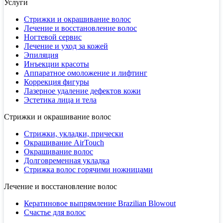
Услуги
Стрижки и окрашивание волос
Лечение и восстановление волос
Ногтевой сервис
Лечение и уход за кожей
Эпиляция
Инъекции красоты
Аппаратное омоложение и лифтинг
Коррекция фигуры
Лазерное удаление дефектов кожи
Эстетика лица и тела
Стрижки и окрашивание волос
Стрижки, укладки, прически
Окрашивание AirTouch
Окрашивание волос
Долговременная укладка
Стрижка волос горячими ножницами
Лечение и восстановление волос
Кератиновое выпрямление Brazilian Blowout
Счастье для волос