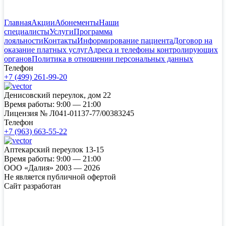
Главная
Акции
Абонементы
Наши
специалисты
Услуги
Программа
лояльности
Контакты
Информирование пациента
Договор на
оказание платных услуг
Адреса и телефоны контролирующих
органов
Политика в отношении персональных данных
Телефон
+7 (499) 261-99-20
Денисовский переулок, дом 22
Время работы:
9:00 — 21:00
Лицензия №
Л041-01137-77/00383245
Телефон
+7 (963) 663-55-22
Аптекарский переулок 13-15
Время работы:
9:00 — 21:00
ООО «Далия» 2003 — 2026
Не является публичной офертой
Сайт разработан