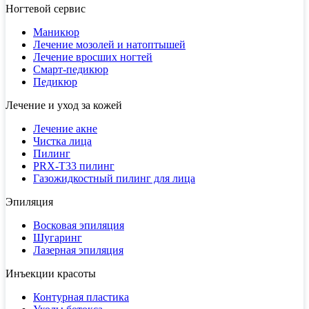
Ногтевой сервис
Маникюр
Лечение мозолей и натоптышей
Лечение вросших ногтей
Смарт-педикюр
Педикюр
Лечение и уход за кожей
Лечение акне
Чистка лица
Пилинг
PRX-T33 пилинг
Газожидкостный пилинг для лица
Эпиляция
Восковая эпиляция
Шугаринг
Лазерная эпиляция
Инъекции красоты
Контурная пластика