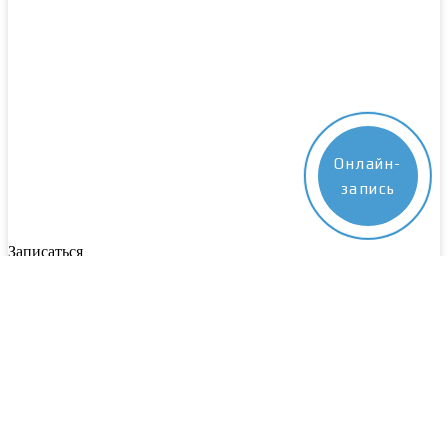
Онлайн-
запись
Записаться
Пожалуйста, заполните все поля. Наш специалист свяжется с
вами в ближайшее время
Выберите центр