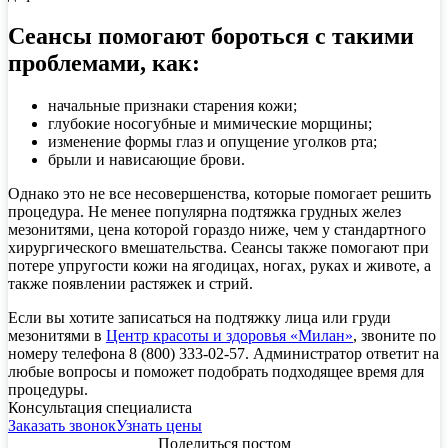
Сеансы помогают бороться с такими
проблемами, как:
начальные признаки старения кожи;
глубокие носогубные и мимические морщины;
изменение формы глаз и опущение уголков рта;
брыли и нависающие брови.
Однако это не все несовершенства, которые помогает решить
процедура. Не менее популярна подтяжка грудных желез
мезонитями, цена которой гораздо ниже, чем у стандартного
хирургического вмешательства. Сеансы также помогают при
потере упругости кожи на ягодицах, ногах, руках и животе, а
также появлении растяжек и стрий.
Если вы хотите записаться на подтяжку лица или груди
мезонитями в
Центр красоты и здоровья «Милан»
, звоните по
номеру телефона 8 (800) 333-02-57. Администратор ответит на
любые вопросы и поможет подобрать подходящее время для
процедуры.
Консультация специалиста
Заказать звонок
Узнать цены
Поделиться постом