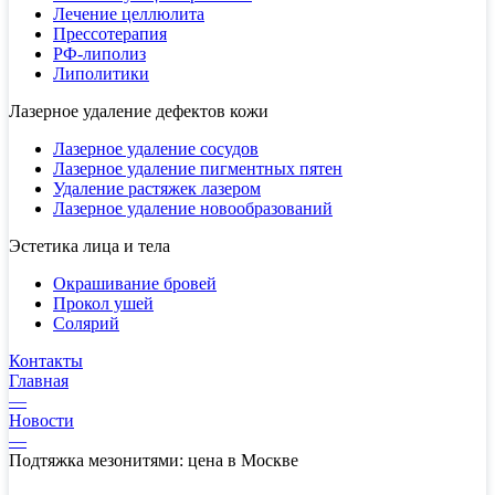
Лечение целлюлита
Прессотерапия
РФ-липолиз
Липолитики
Лазерное удаление дефектов кожи
Лазерное удаление сосудов
Лазерное удаление пигментных пятен
Удаление растяжек лазером
Лазерное удаление новообразований
Эстетика лица и тела
Окрашивание бровей
Прокол ушей
Солярий
Контакты
Главная
—
Новости
—
Подтяжка мезонитями: цена в Москве