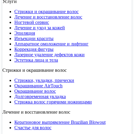
Услуги
Стрижки и окрашивание волос
Лечение и восстановление волос
Ногтевой сервис
Лечение и уход за кожей
Эпиляция
Инъекции красоты
Аппаратное омоложение и лифтинг
Коррекция фигуры
Лазерное удаление дефектов кожи
Эстетика лица и тела
Стрижки и окрашивание волос
Стрижки, укладки, прически
Окрашивание AirTouch
Окрашивание волос
Долговременная укладка
Стрижка волос горячими ножницами
Лечение и восстановление волос
Кератиновое выпрямление Brazilian Blowout
Счастье для волос