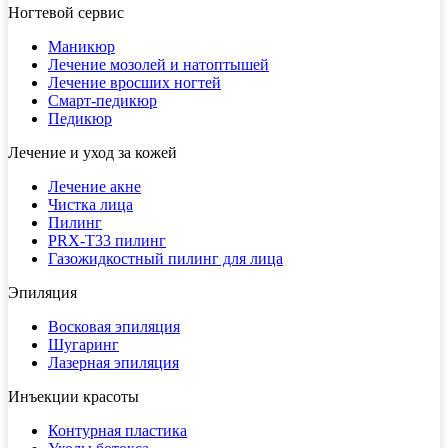
Ногтевой сервис
Маникюр
Лечение мозолей и натоптышей
Лечение вросших ногтей
Смарт-педикюр
Педикюр
Лечение и уход за кожей
Лечение акне
Чистка лица
Пилинг
PRX-T33 пилинг
Газожидкостный пилинг для лица
Эпиляция
Восковая эпиляция
Шугаринг
Лазерная эпиляция
Инъекции красоты
Контурная пластика