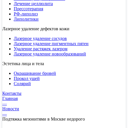
Лечение целлюлита
Прессотерапия
РФ-липолиз
Липолитики
Лазерное удаление дефектов кожи
Лазерное удаление сосудов
Лазерное удаление пигментных пятен
Удаление растяжек лазером
Лазерное удаление новообразований
Эстетика лица и тела
Окрашивание бровей
Прокол ушей
Солярий
Контакты
Главная
—
Новости
—
Подтяжка мезонитями в Москве недорого