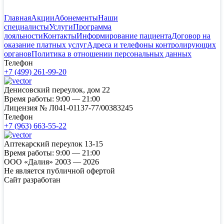
Главная
Акции
Абонементы
Наши
специалисты
Услуги
Программа
лояльности
Контакты
Информирование пациента
Договор на
оказание платных услуг
Адреса и телефоны контролирующих
органов
Политика в отношении персональных данных
Телефон
+7 (499) 261-99-20
Денисовский переулок, дом 22
Время работы:
9:00 — 21:00
Лицензия №
Л041-01137-77/00383245
Телефон
+7 (963) 663-55-22
Аптекарский переулок 13-15
Время работы:
9:00 — 21:00
ООО «Далия» 2003 — 2026
Не является публичной офертой
Сайт разработан