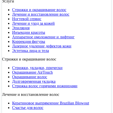
Услуги
Стрижки и окрашивание волос
Лечение и восстановление волос
Ногтевой сервис
Лечение и уход за кожей
Эпиляция
Инъекции красоты
Аппаратное омоложение и лифтинг
Коррекция фигуры
Лазерное удаление дефектов кожи
Эстетика лица и тела
Стрижки и окрашивание волос
Стрижки, укладки, прически
Окрашивание AirTouch
Окрашивание волос
Долговременная укладка
Стрижка волос горячими ножницами
Лечение и восстановление волос
Кератиновое выпрямление Brazilian Blowout
Счастье для волос