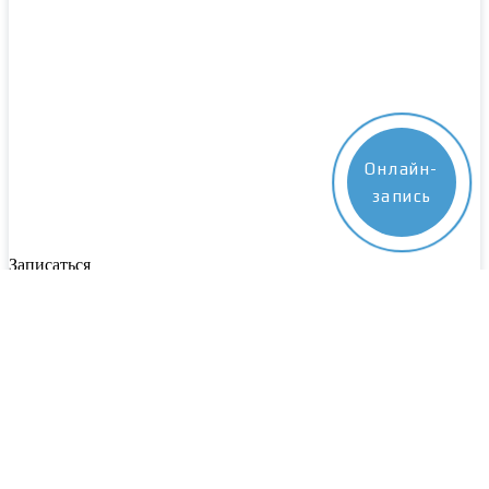
Онлайн-
запись
Записаться
Пожалуйста, заполните все поля. Наш специалист свяжется с
вами в ближайшее время
Выберите центр