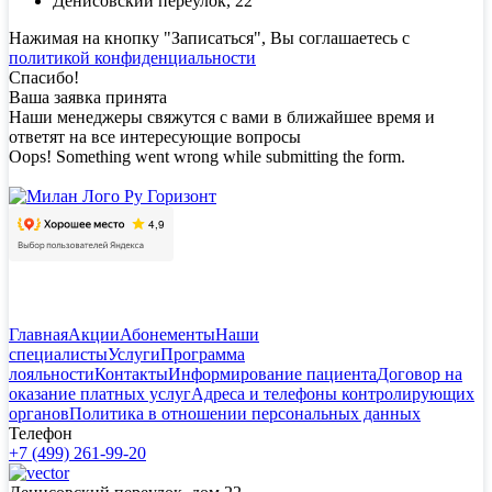
Денисовский переулок, 22
Нажимая на кнопку "Записаться", Вы соглашаетесь с
политикой конфиденциальности
Спасибо!
Ваша заявка принята
Наши менеджеры свяжутся с вами в ближайшее время и
ответят на все интересующие вопросы
Oops! Something went wrong while submitting the form.
Главная
Акции
Абонементы
Наши
специалисты
Услуги
Программа
лояльности
Контакты
Информирование пациента
Договор на
оказание платных услуг
Адреса и телефоны контролирующих
органов
Политика в отношении персональных данных
Телефон
+7 (499) 261-99-20