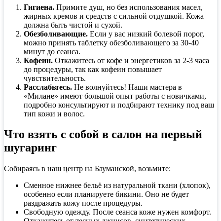
Гигиена.
Примите душ, но без использования масел,
жирных кремов и средств с сильной отдушкой. Кожа
должна быть чистой и сухой.
Обезболивающие.
Если у вас низкий болевой порог,
можно принять таблетку обезболивающего за 30-40
минут до сеанса.
Кофеин.
Откажитесь от кофе и энергетиков за 2-3 часа
до процедуры, так как кофеин повышает
чувствительность.
Расслабьтесь.
Не волнуйтесь! Наши мастера в
«Милане» имеют большой опыт работы с новичками,
подробно консультируют и подбирают технику под ваш
тип кожи и волос.
Что взять с собой в салон на первый
шугаринг
Собираясь в наш центр на Бауманской, возьмите:
Сменное нижнее бельё из натуральной ткани (хлопок),
особенно если планируете бикини. Оно не будет
раздражать кожу после процедуры.
Свободную одежду. После сеанса коже нужен комфорт.
Откажитесь от тесных джинсов, синтетических