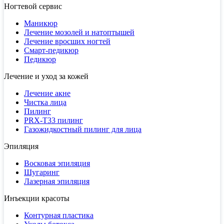
Ногтевой сервис
Маникюр
Лечение мозолей и натоптышей
Лечение вросших ногтей
Смарт-педикюр
Педикюр
Лечение и уход за кожей
Лечение акне
Чистка лица
Пилинг
PRX-T33 пилинг
Газожидкостный пилинг для лица
Эпиляция
Восковая эпиляция
Шугаринг
Лазерная эпиляция
Инъекции красоты
Контурная пластика