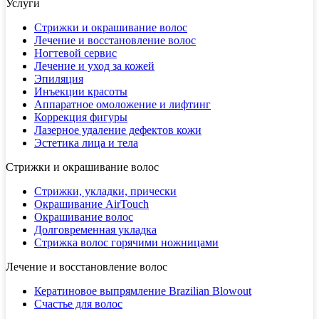
Услуги
Стрижки и окрашивание волос
Лечение и восстановление волос
Ногтевой сервис
Лечение и уход за кожей
Эпиляция
Инъекции красоты
Аппаратное омоложение и лифтинг
Коррекция фигуры
Лазерное удаление дефектов кожи
Эстетика лица и тела
Стрижки и окрашивание волос
Стрижки, укладки, прически
Окрашивание AirTouch
Окрашивание волос
Долговременная укладка
Стрижка волос горячими ножницами
Лечение и восстановление волос
Кератиновое выпрямление Brazilian Blowout
Счастье для волос