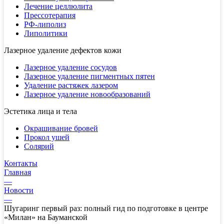
Лечение целлюлита
Прессотерапия
РФ-липолиз
Липолитики
Лазерное удаление дефектов кожи
Лазерное удаление сосудов
Лазерное удаление пигментных пятен
Удаление растяжек лазером
Лазерное удаление новообразований
Эстетика лица и тела
Окрашивание бровей
Прокол ушей
Солярий
Контакты
Главная
—
Новости
—
Шугаринг первый раз: полный гид по подготовке в центре
«Милан» на Бауманской