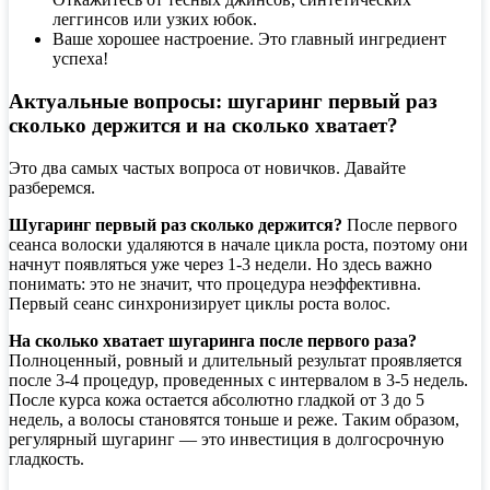
леггинсов или узких юбок.
Ваше хорошее настроение. Это главный ингредиент
успеха!
Актуальные вопросы: шугаринг первый раз
сколько держится и на сколько хватает?
Это два самых частых вопроса от новичков. Давайте
разберемся.
Шугаринг первый раз сколько держится?
После первого
сеанса волоски удаляются в начале цикла роста, поэтому они
начнут появляться уже через 1-3 недели. Но здесь важно
понимать: это не значит, что процедура неэффективна.
Первый сеанс синхронизирует циклы роста волос.
На сколько хватает шугаринга после первого раза?
Полноценный, ровный и длительный результат проявляется
после 3-4 процедур, проведенных с интервалом в 3-5 недель.
После курса кожа остается абсолютно гладкой от 3 до 5
недель, а волосы становятся тоньше и реже. Таким образом,
регулярный шугаринг — это инвестиция в долгосрочную
гладкость.