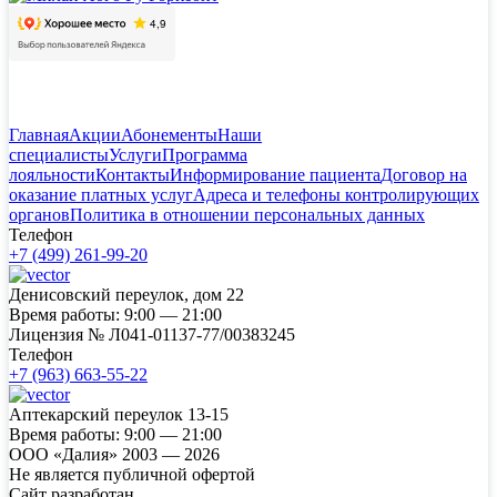
Главная
Акции
Абонементы
Наши
специалисты
Услуги
Программа
лояльности
Контакты
Информирование пациента
Договор на
оказание платных услуг
Адреса и телефоны контролирующих
органов
Политика в отношении персональных данных
Телефон
+7 (499) 261-99-20
Денисовский переулок, дом 22
Время работы:
9:00 — 21:00
Лицензия №
Л041-01137-77/00383245
Телефон
+7 (963) 663-55-22
Аптекарский переулок 13-15
Время работы:
9:00 — 21:00
ООО «Далия» 2003 — 2026
Не является публичной офертой
Сайт разработан