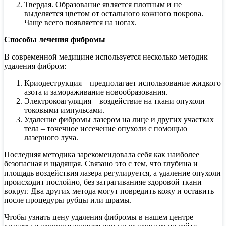
Твердая. Образование является плотным и не
выделяется цветом от остального кожного покрова.
Чаще всего появляется на ногах.
Способы лечения фибромы
В современной медицине используется несколько методик
удаления фибром:
Криодеструкция – предполагает использование жидкого
азота и замораживание новообразования.
Электрокоагуляция – воздействие на ткани опухоли
токовыми импульсами.
Удаление фибромы лазером на лице и других участках
тела – точечное иссечение опухоли с помощью
лазерного луча.
Последняя методика зарекомендовала себя как наиболее
безопасная и щадящая. Связано это с тем, что глубина и
площадь воздействия лазера регулируется, а удаление опухоли
происходит послойно, без затрагиванияе здоровой ткани
вокруг. Два других метода могут повредить кожу и оставить
после процедуры рубцы или шрамы.
Чтобы узнать цену удаления фибромы в нашем центре