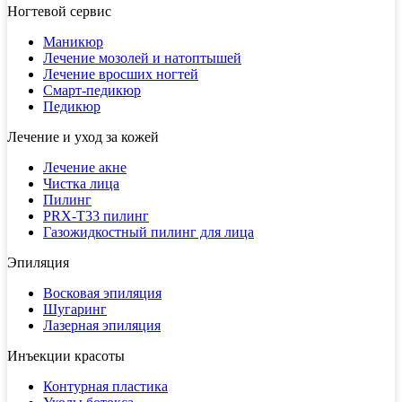
Ногтевой сервис
Маникюр
Лечение мозолей и натоптышей
Лечение вросших ногтей
Смарт-педикюр
Педикюр
Лечение и уход за кожей
Лечение акне
Чистка лица
Пилинг
PRX-T33 пилинг
Газожидкостный пилинг для лица
Эпиляция
Восковая эпиляция
Шугаринг
Лазерная эпиляция
Инъекции красоты
Контурная пластика