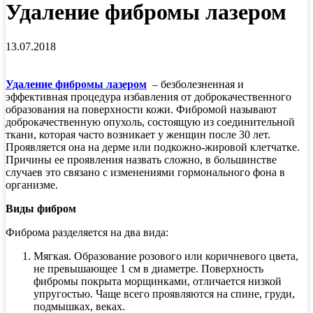
Удаление фибромы лазером
13.07.2018
Удаление фибромы лазером
– безболезненная и
эффективная процедура избавления от доброкачественного
образования на поверхности кожи. Фибромой называют
доброкачественную опухоль, состоящую из соединительной
ткани, которая часто возникает у женщин после 30 лет.
Проявляется она на дерме или подкожно-жировой клетчатке.
Причины ее проявления назвать сложно, в большинстве
случаев это связано с изменениями гормонального фона в
организме.
Виды фибром
Фиброма разделяется на два вида:
Мягкая. Образование розового или коричневого цвета,
не превышающее 1 см в диаметре. Поверхность
фибромы покрыта морщинками, отличается низкой
упругостью. Чаще всего проявляются на спине, груди,
подмышках, веках.