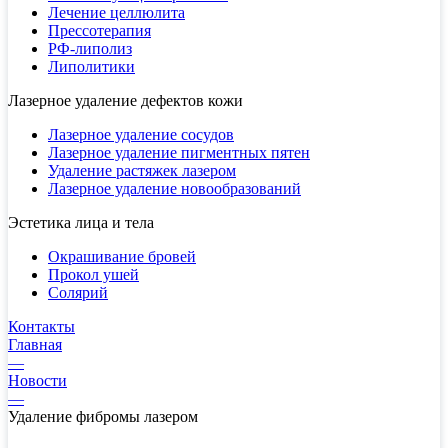
Лечение целлюлита
Прессотерапия
РФ-липолиз
Липолитики
Лазерное удаление дефектов кожи
Лазерное удаление сосудов
Лазерное удаление пигментных пятен
Удаление растяжек лазером
Лазерное удаление новообразований
Эстетика лица и тела
Окрашивание бровей
Прокол ушей
Солярий
Контакты
Главная
—
Новости
—
Удаление фибромы лазером