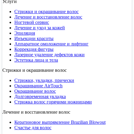
Услуги
Стрижки и окрашивание волос
Лечение и восстановление волос
Ногтевой сервис
Лечение и уход за кожей
Эпиляция
Инъекции красоты
Аппаратное омоложение и лифтинг
Коррекция фигуры
Лазерное удаление дефектов кожи
Эстетика лица и тела
Стрижки и окрашивание волос
Стрижки, укладки, прически
Окрашивание AirTouch
Окрашивание волос
Долговременная укладка
Стрижка волос горячими ножницами
Лечение и восстановление волос
Кератиновое выпрямление Brazilian Blowout
Счастье для волос