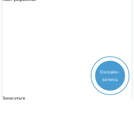
Онлайн-
запись
Записаться
Пожалуйста, заполните все поля. Наш специалист свяжется с
вами в ближайшее время