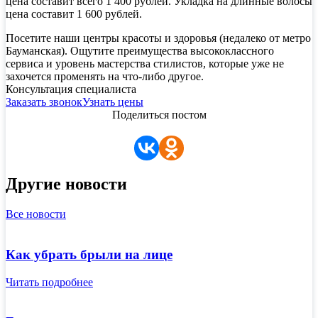
цена составит всего 1 400 рублей. Укладка на длинные волосы
цена составит 1 600 рублей.
Посетите наши центры красоты и здоровья (недалеко от метро
Бауманская). Ощутите преимущества высококлассного
сервиса и уровень мастерства стилистов, которые уже не
захочется променять на что-либо другое.
Консультация специалиста
Заказать звонок
Узнать цены
Поделиться постом
Другие новости
Все новости
Как убрать брыли на лице
Читать подробнее