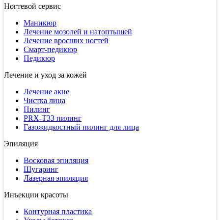
Ногтевой сервис
Маникюр
Лечение мозолей и натоптышей
Лечение вросших ногтей
Смарт-педикюр
Педикюр
Лечение и уход за кожей
Лечение акне
Чистка лица
Пилинг
PRX-T33 пилинг
Газожидкостный пилинг для лица
Эпиляция
Восковая эпиляция
Шугаринг
Лазерная эпиляция
Инъекции красоты
Контурная пластика