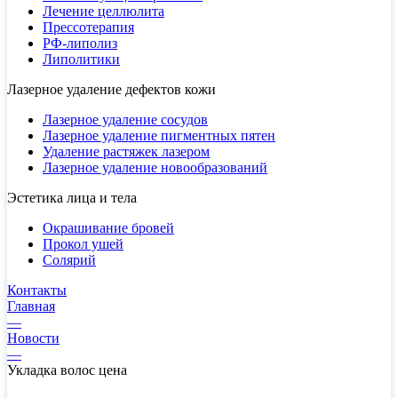
Лечение целлюлита
Прессотерапия
РФ-липолиз
Липолитики
Лазерное удаление дефектов кожи
Лазерное удаление сосудов
Лазерное удаление пигментных пятен
Удаление растяжек лазером
Лазерное удаление новообразований
Эстетика лица и тела
Окрашивание бровей
Прокол ушей
Солярий
Контакты
Главная
—
Новости
—
Укладка волос цена