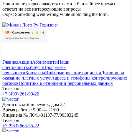
Наши менеджеры свяжутся с вами в ближайшее время и
ответят на все интересующие вопросы
Oops! Something went wrong while submitting the form.
Главная
Акции
Абонементы
Наши
специалисты
Услуги
Программа
лояльности
Контакты
Информирование пациента
Договор на
оказание платных услуг
Адреса и телефоны контролирующих
органов
Политика в отношении персональных данных
Телефон
+7 (499) 261-99-20
Денисовский переулок, дом 22
Время работы:
9:00 — 21:00
Лицензия №
Л041-01137-77/00383245
Телефон
+7 (963) 663-55-22