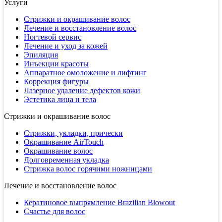
Услуги
Стрижки и окрашивание волос
Лечение и восстановление волос
Ногтевой сервис
Лечение и уход за кожей
Эпиляция
Инъекции красоты
Аппаратное омоложение и лифтинг
Коррекция фигуры
Лазерное удаление дефектов кожи
Эстетика лица и тела
Стрижки и окрашивание волос
Стрижки, укладки, прически
Окрашивание AirTouch
Окрашивание волос
Долговременная укладка
Стрижка волос горячими ножницами
Лечение и восстановление волос
Кератиновое выпрямление Brazilian Blowout
Счастье для волос